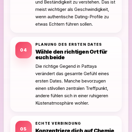
und Beständigkeit zu verstehen. Das ist
meist wichtiger als Geschwindigkeit,
wenn authentische Dating-Profile zu
etwas Echtem führen sollen.
PLANUNG DES ERSTEN DATES
04
Wähle den richtigen Ort für
euch beide
Die richtige Gegend in Pattaya
verändert das gesamte Gefühl eines
ersten Dates. Manche bevorzugen
einen stilvollen zentralen Treffpunkt,
andere fühlen sich in einer ruhigeren
Küstenatmosphäre wohler.
ECHTE VERBINDUNG
05
Konzentriere dich auf Chemie,