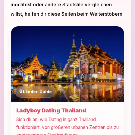
möchtest oder andere Stadtstile vergleichen
willst, helfen dir diese Seiten beim Weiterstöbern.
Länder-Guide
Ladyboy Dating Thailand
Sieh dir an, wie Dating in ganz Thailand
funktioniert, von größeren urbanen Zentren bis zu