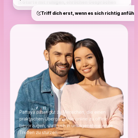
Starte mit ruhigen, ehrlichen Gesprächen
Triff dich erst, wenn es sich richtig anfühlt
Pattaya passt gut zu Menschen, die einen
praktischen Übergang von online zu offline
bevorzugen, statt sich in unangenehme erste
Treffen zu stürzen.