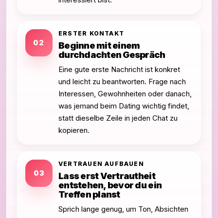
ERSTER KONTAKT
02
Beginne mit einem
durchdachten Gespräch
Eine gute erste Nachricht ist konkret
und leicht zu beantworten. Frage nach
Interessen, Gewohnheiten oder danach,
was jemand beim Dating wichtig findet,
statt dieselbe Zeile in jeden Chat zu
kopieren.
VERTRAUEN AUFBAUEN
03
Lass erst Vertrautheit
entstehen, bevor du ein
Treffen planst
Sprich lange genug, um Ton, Absichten