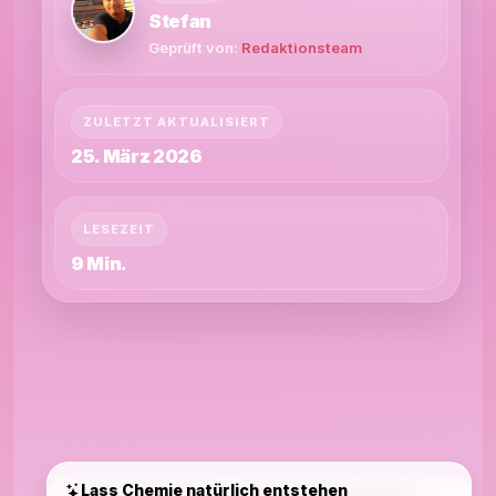
Stefan
Geprüft von:
Redaktionsteam
ZULETZT AKTUALISIERT
25. März 2026
LESEZEIT
9 Min.
Lass Chemie natürlich entstehen