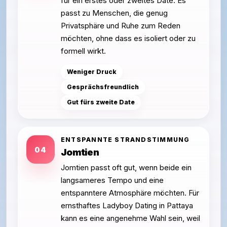
für ein erstes oder zweites Date. Es
passt zu Menschen, die genug
Privatsphäre und Ruhe zum Reden
möchten, ohne dass es isoliert oder zu
formell wirkt.
Weniger Druck
Gesprächsfreundlich
Gut fürs zweite Date
ENTSPANNTE STRANDSTIMMUNG
04
Jomtien
Jomtien passt oft gut, wenn beide ein
langsameres Tempo und eine
entspanntere Atmosphäre möchten. Für
ernsthaftes Ladyboy Dating in Pattaya
kann es eine angenehme Wahl sein, weil