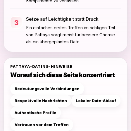
Komplimente zu verlassen.
Setze auf Leichtigkeit statt Druck
3
Ein einfaches erstes Treffen im richtigen Teil
von Pattaya sorgt meist für bessere Chemie
als ein übergeplantes Date.
PATTAYA-DATING-HINWEISE
Worauf sich diese Seite konzentriert
Bedeutungsvolle Verbindungen
Respektvolle Nachrichten
Lokaler Date-Ablauf
Authentische Profile
Vertrauen vor dem Treffen