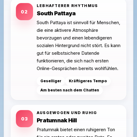
LEBHAFTERER RHYTHMUS
02
South Pattaya
South Pattaya ist sinnvoll für Menschen,
die eine aktivere Atmosphäre
bevorzugen und einen lebendigeren
sozialen Hintergrund nicht stört. Es kann
gut für selbstsichere Datende
funktionieren, die sich nach ersten
Online-Gesprächen bereits wohlfühlen.
Geselliger
Kräftigeres Tempo
Am besten nach dem Chatten
AUSGEWOGEN UND RUHIG
03
Pratumnak Hill
Pratumnak bietet einen ruhigeren Ton