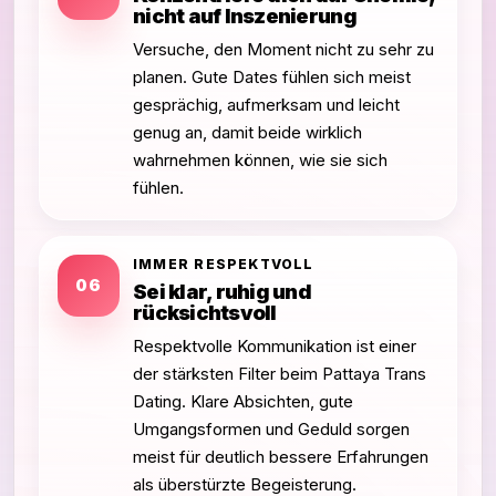
nicht auf Inszenierung
Versuche, den Moment nicht zu sehr zu
planen. Gute Dates fühlen sich meist
gesprächig, aufmerksam und leicht
genug an, damit beide wirklich
wahrnehmen können, wie sie sich
fühlen.
IMMER RESPEKTVOLL
06
Sei klar, ruhig und
rücksichtsvoll
Respektvolle Kommunikation ist einer
der stärksten Filter beim Pattaya Trans
Dating. Klare Absichten, gute
Umgangsformen und Geduld sorgen
meist für deutlich bessere Erfahrungen
als überstürzte Begeisterung.