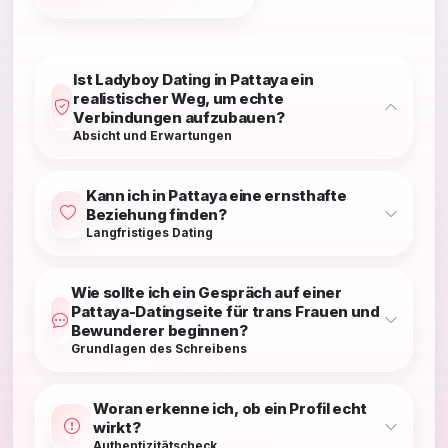
Ist Ladyboy Dating in Pattaya ein
realistischer Weg, um echte
Verbindungen aufzubauen?
Absicht und Erwartungen
Kann ich in Pattaya eine ernsthafte
Beziehung finden?
Langfristiges Dating
Wie sollte ich ein Gespräch auf einer
Pattaya-Datingseite für trans Frauen und
Bewunderer beginnen?
Grundlagen des Schreibens
Woran erkenne ich, ob ein Profil echt
wirkt?
Authentizitätscheck