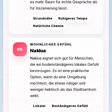
es mehr Raum für echte Gespräche als
für Inszenierung lässt.
Strandnähe
Ruhigeres Tempo
Natürliche Chemie
WOHNLICHES GEFÜHL
05
Naklua
Naklua eignet sich gut für Menschen,
die ein bodenständigeres lokales Gefühl
bevorzugen. Es ist eine praktische
Option, wenn du eine Umgebung
möchtest, die etwas ruhiger und
weniger hektisch als das Stadtzentrum
wirkt.
Lokaler
Beständigeres Gefühl