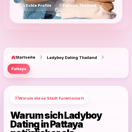
Echte Profile
Pattaya, Thailand
Startseite
Ladyboy Dating Thailand
Pattaya
Warum diese Stadt funktioniert
Warum sich Ladyboy
Dating in Pattaya