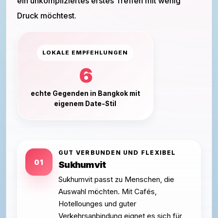
ein unkompliziertes erstes Treffen mit wenig
Druck möchtest.
LOKALE EMPFEHLUNGEN
6
echte Gegenden in Bangkok mit
eigenem Date-Stil
GUT VERBUNDEN UND FLEXIBEL
01
Sukhumvit
Sukhumvit passt zu Menschen, die
Auswahl möchten. Mit Cafés,
Hotellounges und guter
Verkehrsanbindung eignet es sich für