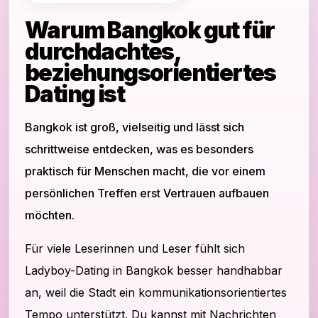
Warum Bangkok gut für
durchdachtes,
beziehungsorientiertes
Dating ist
Bangkok ist groß, vielseitig und lässt sich
schrittweise entdecken, was es besonders
praktisch für Menschen macht, die vor einem
persönlichen Treffen erst Vertrauen aufbauen
möchten.
Für viele Leserinnen und Leser fühlt sich
Ladyboy-Dating in Bangkok besser handhabbar
an, weil die Stadt ein kommunikationsorientiertes
Tempo unterstützt. Du kannst mit Nachrichten