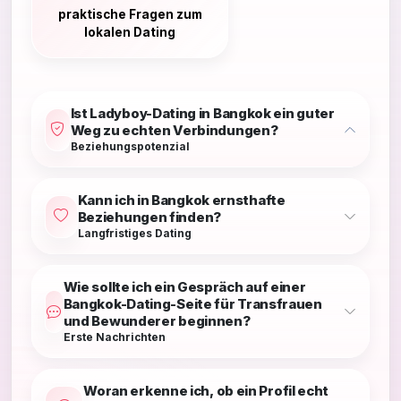
praktische Fragen zum
lokalen Dating
Ist Ladyboy-Dating in Bangkok ein guter
Weg zu echten Verbindungen?
Beziehungspotenzial
Kann ich in Bangkok ernsthafte
Beziehungen finden?
Langfristiges Dating
Wie sollte ich ein Gespräch auf einer
Bangkok-Dating-Seite für Transfrauen
und Bewunderer beginnen?
Erste Nachrichten
Woran erkenne ich, ob ein Profil echt