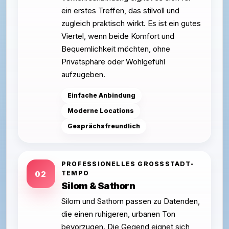
ein erstes Treffen, das stilvoll und
zugleich praktisch wirkt. Es ist ein gutes
Viertel, wenn beide Komfort und
Bequemlichkeit möchten, ohne
Privatsphäre oder Wohlgefühl
aufzugeben.
Einfache Anbindung
Moderne Locations
Gesprächsfreundlich
PROFESSIONELLES GROSSSTADT-T
EMPO
02
Silom & Sathorn
Silom und Sathorn passen zu Datenden,
die einen ruhigeren, urbanen Ton
bevorzugen. Die Gegend eignet sich