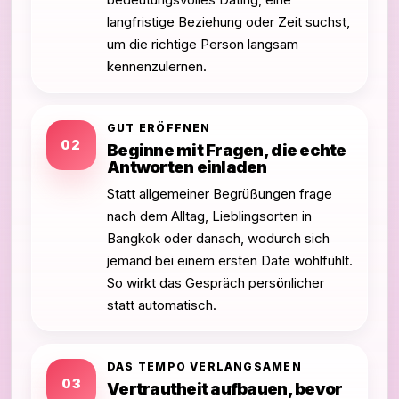
langfristige Beziehung oder Zeit suchst,
um die richtige Person langsam
kennenzulernen.
GUT ERÖFFNEN
02
Beginne mit Fragen, die echte
Antworten einladen
Statt allgemeiner Begrüßungen frage
nach dem Alltag, Lieblingsorten in
Bangkok oder danach, wodurch sich
jemand bei einem ersten Date wohlfühlt.
So wirkt das Gespräch persönlicher
statt automatisch.
DAS TEMPO VERLANGSAMEN
03
Vertrautheit aufbauen, bevor