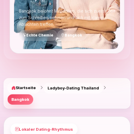
Bangkok belohnt Menschen, die sich zuerst Zeit
zum Schreiben nehmen und sich mit klaren
Absichten treffen.
Echte Chemie
Bangkok
Startseite
Ladyboy-Dating Thailand
Bangkok
Lokaler Dating-Rhythmus