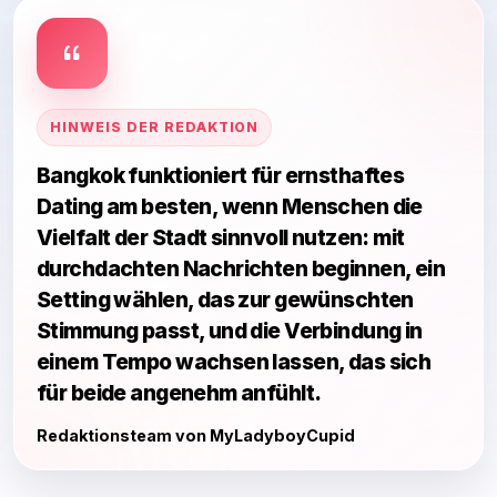
HINWEIS DER REDAKTION
Bangkok funktioniert für ernsthaftes
Dating am besten, wenn Menschen die
Vielfalt der Stadt sinnvoll nutzen: mit
durchdachten Nachrichten beginnen, ein
Setting wählen, das zur gewünschten
Stimmung passt, und die Verbindung in
einem Tempo wachsen lassen, das sich
für beide angenehm anfühlt.
Redaktionsteam von MyLadyboyCupid