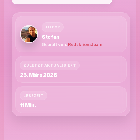
AUTOR
Stefan
Geprüft von:
Redaktionsteam
ZULETZT AKTUALISIERT
25. März 2026
LESEZEIT
11 Min.