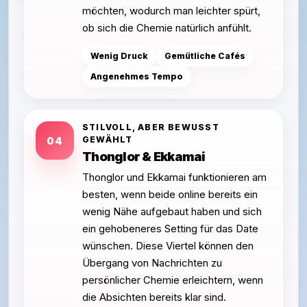
möchten, wodurch man leichter spürt,
ob sich die Chemie natürlich anfühlt.
Wenig Druck
Gemütliche Cafés
Angenehmes Tempo
STILVOLL, ABER BEWUSST
GEWÄHLT
04
Thonglor & Ekkamai
Thonglor und Ekkamai funktionieren am
besten, wenn beide online bereits ein
wenig Nähe aufgebaut haben und sich
ein gehobeneres Setting für das Date
wünschen. Diese Viertel können den
Übergang von Nachrichten zu
persönlicher Chemie erleichtern, wenn
die Absichten bereits klar sind.