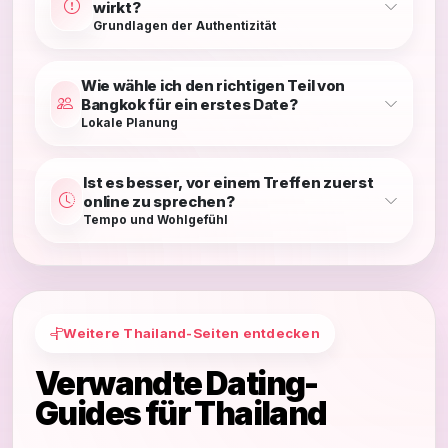
wirkt?
Grundlagen der Authentizität
Wie wähle ich den richtigen Teil von
Bangkok für ein erstes Date?
Lokale Planung
Ist es besser, vor einem Treffen zuerst
online zu sprechen?
Tempo und Wohlgefühl
Weitere Thailand-Seiten entdecken
Verwandte Dating-
Guides für Thailand