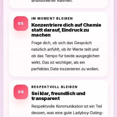
ambitionierter Rahmen.
IM MOMENT BLEIBEN
05
Konzentriere dich auf Chemie
statt darauf, Eindruck zu
machen
Frage dich, ob sich das Gespräch
natürlich anfühlt, ob ihr Werte teilt und
ob das Tempo für beide ausgeglichen
wirkt. Das ist wichtiger, als ein
perfektes Date inszenieren zu wollen.
RESPEKTVOLL BLEIBEN
06
Sei klar, freundlich und
transparent
Respektvolle Kommunikation ist ein Teil
dessen, was eine gute Ladyboy-Dating-