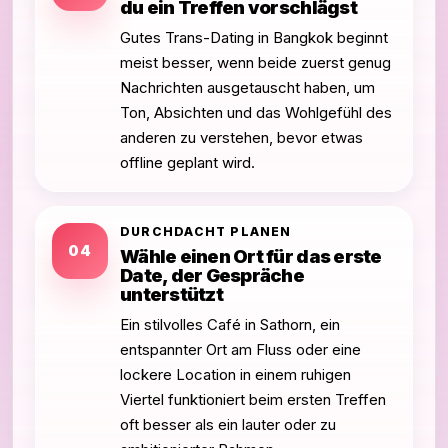
du ein Treffen vorschlägst
Gutes Trans-Dating in Bangkok beginnt
meist besser, wenn beide zuerst genug
Nachrichten ausgetauscht haben, um
Ton, Absichten und das Wohlgefühl des
anderen zu verstehen, bevor etwas
offline geplant wird.
DURCHDACHT PLANEN
04
Wähle einen Ort für das erste
Date, der Gespräche
unterstützt
Ein stilvolles Café in Sathorn, ein
entspannter Ort am Fluss oder eine
lockere Location in einem ruhigen
Viertel funktioniert beim ersten Treffen
oft besser als ein lauter oder zu