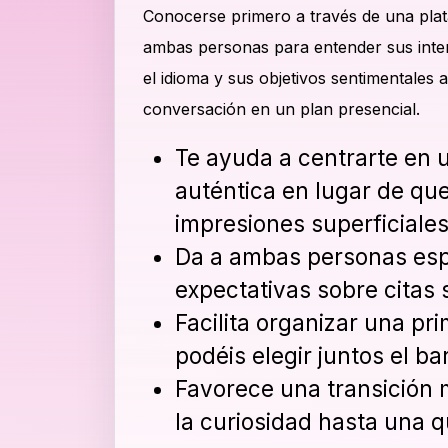
Conocerse primero a través de una plat
ambas personas para entender sus inte
el idioma y sus objetivos sentimentales 
conversación en un plan presencial.
Te ayuda a centrarte en 
auténtica en lugar de qu
impresiones superficiales
Da a ambas personas esp
expectativas sobre citas 
Facilita organizar una pr
podéis elegir juntos el b
Favorece una transición 
la curiosidad hasta una q