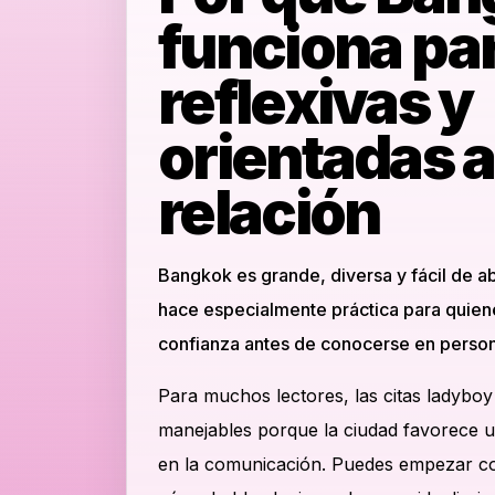
funciona par
reflexivas y
orientadas 
relación
Bangkok es grande, diversa y fácil de ab
hace especialmente práctica para quien
confianza antes de conocerse en person
Para muchos lectores, las citas ladybo
manejables porque la ciudad favorece u
en la comunicación. Puedes empezar co