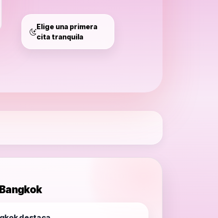
Bangkok
Elige una primera
cita tranquila
n Bangkok
ngkok destaca