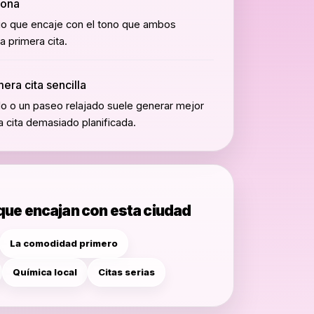
zona
io que encaje con el tono que ambos
a primera cita.
era cita sencilla
 o un paseo relajado suele generar mejor
 cita demasiado planificada.
K
que encajan con esta ciudad
La comodidad primero
Química local
Citas serias