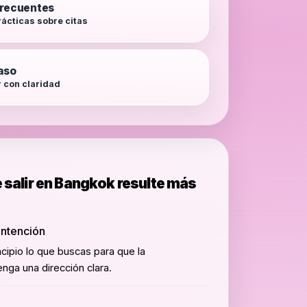
frecuentes
ácticas sobre citas
aso
 con claridad
salir en Bangkok resulte más
intención
ncipio lo que buscas para que la
nga una dirección clara.