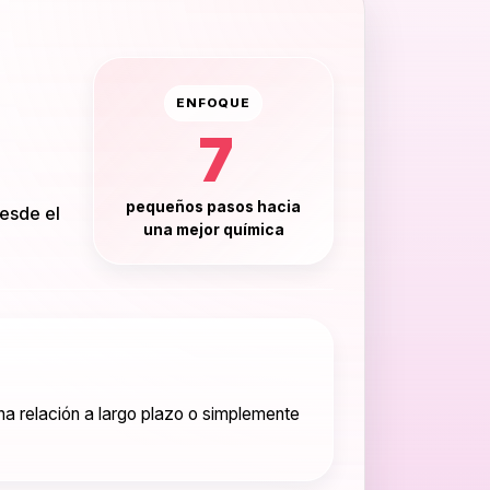
ENFOQUE
7
pequeños pasos hacia
desde el
una mejor química
una relación a largo plazo o simplemente