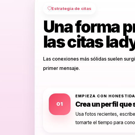
Estrategia de citas
Una forma p
las citas la
Las conexiones más sólidas suelen surgi
primer mensaje.
EMPIEZA CON HONESTID
Crea un perfil que 
01
Usa fotos recientes, escribe
tomarte el tiempo para con