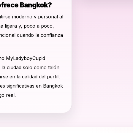
 ofrece Bangkok?
tirse moderno y personal al
 ligera y, poco a poco,
ncional cuando la confianza
omo MyLadyboyCupid
r la ciudad solo como telón
se en la calidad del perfil,
es significativas en Bangkok
o real.