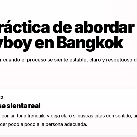
ráctica de abordar
dyboy en Bangkok
r cuando el proceso se siente estable, claro y respetuoso 
AD
se sienta real
 con un tono tranquilo y deja claro si buscas citas con sentido, 
ocer poco a poco a la persona adecuada.