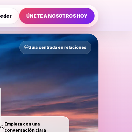
eder
ÚNETE A NOSOTROS HOY
Guía centrada en relaciones
Empieza con una
conversación clara