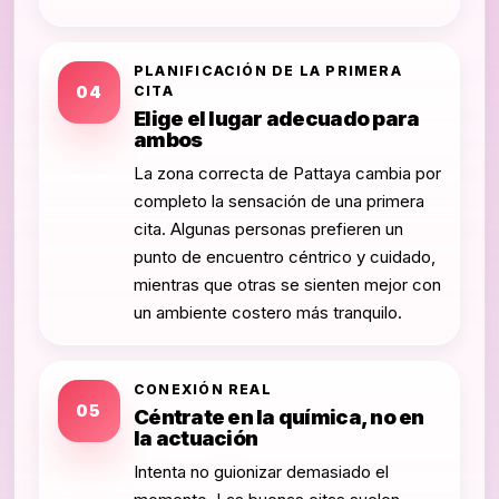
PLANIFICACIÓN DE LA PRIMERA
04
CITA
Elige el lugar adecuado para
ambos
La zona correcta de Pattaya cambia por
completo la sensación de una primera
cita. Algunas personas prefieren un
punto de encuentro céntrico y cuidado,
mientras que otras se sienten mejor con
un ambiente costero más tranquilo.
CONEXIÓN REAL
05
Céntrate en la química, no en
la actuación
Intenta no guionizar demasiado el