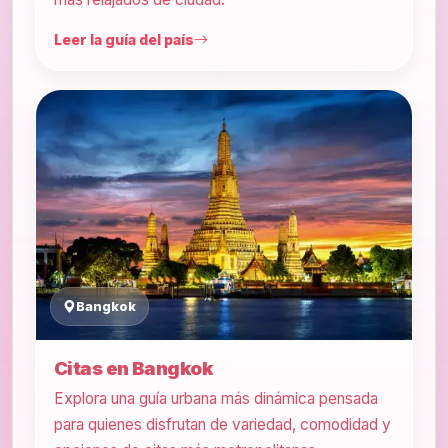
Leer la guía del país
Bangkok
Citas en Bangkok
Explora una guía urbana más dinámica pensada
para quienes disfrutan de variedad, comodidad y