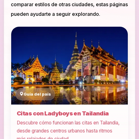
comparar estilos de otras ciudades, estas páginas
pueden ayudarte a seguir explorando.
Guía del país
Citas con Ladyboys en Tailandia
Descubre cómo funcionan las citas en Tailandia,
desde grandes centros urbanos hasta ritmos
más relajados de ciudad.