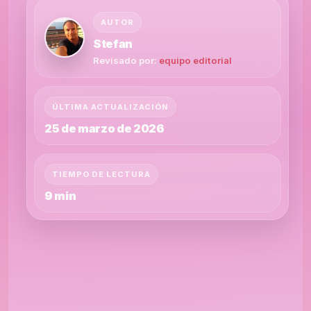
AUTOR
Stefan
Revisado por:
equipo editorial
ÚLTIMA ACTUALIZACIÓN
25 de marzo de 2026
TIEMPO DE LECTURA
9 min