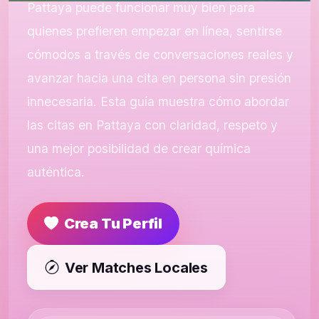
Pattaya puede funcionar muy bien para
quienes prefieren empezar en línea, sentirse
cómodos a través de conversaciones reales y
avanzar hacia una cita en persona sin presión
innecesaria. Esta guía muestra cómo abordar
las citas en Pattaya con claridad, respeto y
una mejor posibilidad de crear química
auténtica.
Crea Tu Perfil
Ver Matches Locales