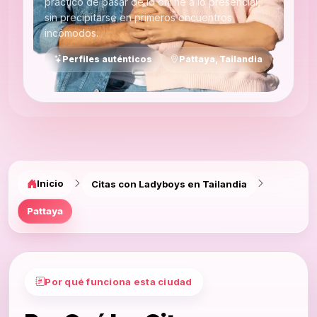
práctico de pasar de lo online a lo presencial,
sin precipitarse en primeros encuentros
incómodos.
Perfiles auténticos
Pattaya, Tailandia
Inicio
Citas con Ladyboys en Tailandia
Pattaya
Por qué funciona esta ciudad