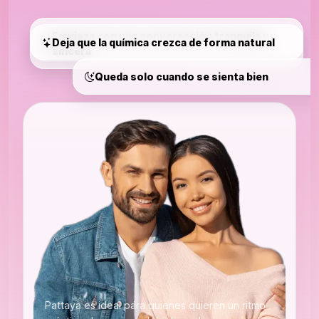
Empieza con una conversación tranquila y
Deja que la química crezca de forma natural
sincera
Queda solo cuando se sienta bien
Pattaya es ideal para quienes quieren un ritmo