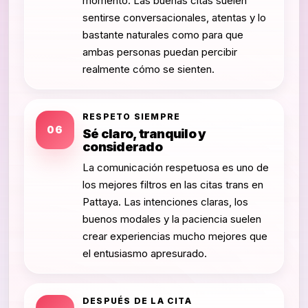
momento. Las buenas citas suelen
sentirse conversacionales, atentas y lo
bastante naturales como para que
ambas personas puedan percibir
realmente cómo se sienten.
RESPETO SIEMPRE
06
Sé claro, tranquilo y
considerado
La comunicación respetuosa es uno de
los mejores filtros en las citas trans en
Pattaya. Las intenciones claras, los
buenos modales y la paciencia suelen
crear experiencias mucho mejores que
el entusiasmo apresurado.
DESPUÉS DE LA CITA