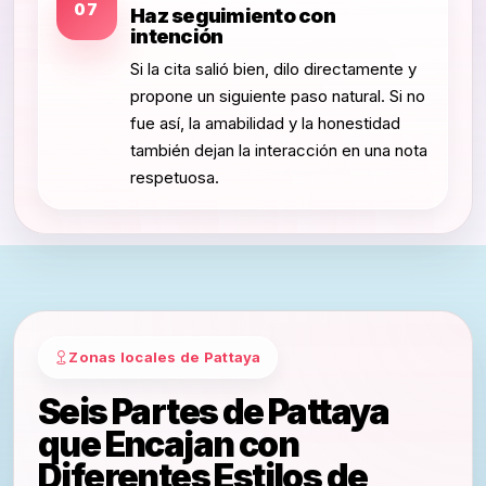
07
Haz seguimiento con
intención
Si la cita salió bien, dilo directamente y
propone un siguiente paso natural. Si no
fue así, la amabilidad y la honestidad
también dejan la interacción en una nota
respetuosa.
Zonas locales de Pattaya
Seis Partes de Pattaya
que Encajan con
Diferentes Estilos de