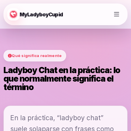
MyLadyboyCupid
Qué significa realmente
Ladyboy Chat en la práctica: lo
que normalmente significa el
término
En la práctica, “ladyboy chat”
suele solaparse con frases como