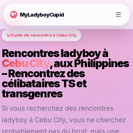
MyLadyboyCupid
Guide de rencontre à Cebu City
Rencontres ladyboy à
Cebu City
, aux Philippines
– Rencontrez des
célibataires TS et
transgenres
Si vous recherchez des rencontres
ladyboy à Cebu City, vous ne cherchez
probablement pas du bruit, mais une