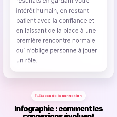
résultats en gardant votre
intérêt humain, en restant
patient avec la confiance et
en laissant de la place à une
première rencontre normale
qui n’oblige personne à jouer
un rôle.
Étapes de la connexion
Infographie : comment les
connexions évoluent