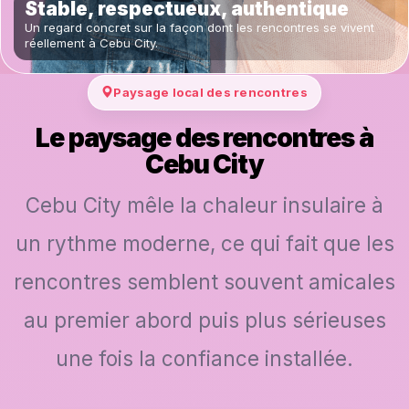
Stable, respectueux, authentique
Un regard concret sur la façon dont les rencontres se vivent
réellement à Cebu City.
Paysage local des rencontres
Le paysage des rencontres à
Cebu City
Cebu City mêle la chaleur insulaire à
un rythme moderne, ce qui fait que les
rencontres semblent souvent amicales
au premier abord puis plus sérieuses
une fois la confiance installée.