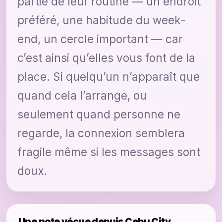
partie de leur routine — un endroit
préféré, une habitude du week-
end, un cercle important — car
c’est ainsi qu’elles vous font de la
place. Si quelqu’un n’apparaît que
quand cela l’arrange, ou
seulement quand personne ne
regarde, la connexion semblera
fragile même si les messages sont
doux.
Une note vécue depuis Cebu City