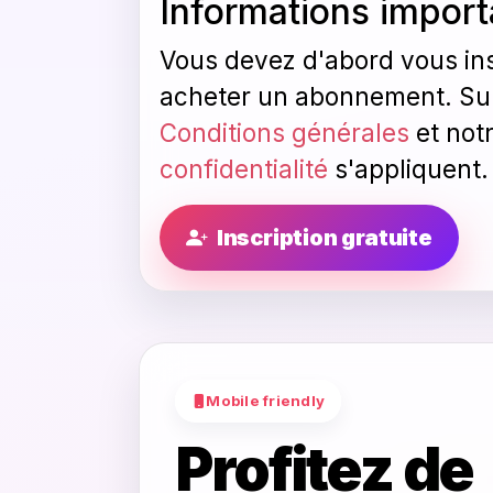
Informations import
Vous devez d'abord vous ins
acheter un abonnement. Sur
Conditions générales
et not
confidentialité
s'appliquent.
Inscription gratuite
Mobile friendly
Profitez de