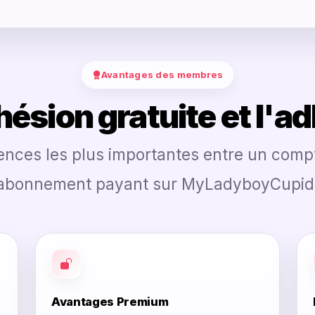
Avantages des membres
ésion gratuite et l'a
érences les plus importantes entre un compt
abonnement payant sur MyLadyboyCupid
Avantages Premium