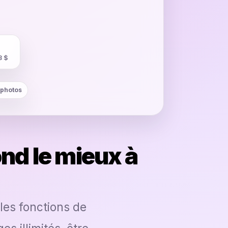
3 $
 photos
nd le mieux à
les fonctions de