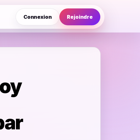
Connexion
Rejoindre
boy
par