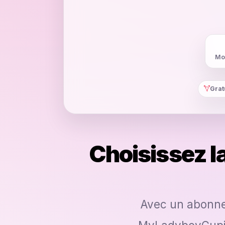
Moi
Grat
Choisissez l
Avec un abonnem