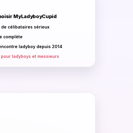
hoisir MyLadyboyCupid
s de célibataires sérieux
ce complète
rencontre ladyboy depuis 2014
 pour ladyboys et messieurs