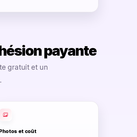
dhésion payante
e gratuit et un
.
Photos et coût