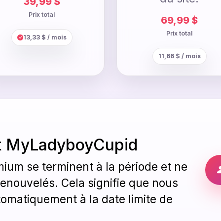
39,99 $
Prix total
69,99 $
Prix total
13,33 $ / mois
11,66 $ / mois
t MyLadyboyCupid
um se terminent à la période et ne
enouvelés. Cela signifie que nous
omatiquement à la date limite de