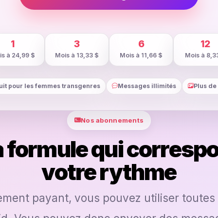
1
3
6
12
s à 24,99 $
Mois à 13,33 $
Mois à 11,66 $
Mois à 8,3
uit pour les femmes transgenres
Messages illimités
Plus de
Nos abonnements
a formule qui correspo
votre rythme
ent payant, vous pouvez utiliser toutes 