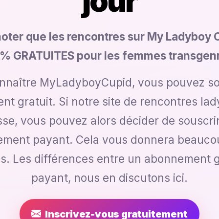
jour
noter que les rencontres sur My Ladyboy 
% GRATUITES pour les femmes transgenr
onnaître MyLadyboyCupid, vous pouvez so
t gratuit. Si notre site de rencontres la
sse, vous pouvez alors décider de souscri
ment payant. Cela vous donnera beauco
ns. Les différences entre un abonnement gr
payant, nous en discutons ici.
Inscrivez-vous gratuitement