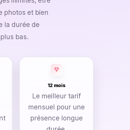
 illimités, être
 photos et bien
 la durée de
 plus bas.
12 mois
Le meilleur tarif
mensuel pour une
nt
présence longue
durée.