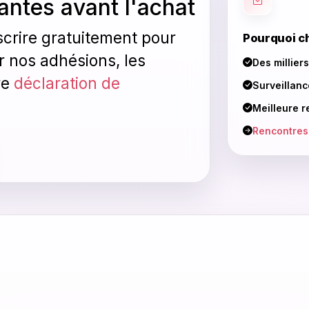
antes avant l'achat
crire gratuitement pour
Pourquoi c
 nos adhésions, les
Des millier
re
déclaration de
Surveillan
Meilleure 
Rencontres