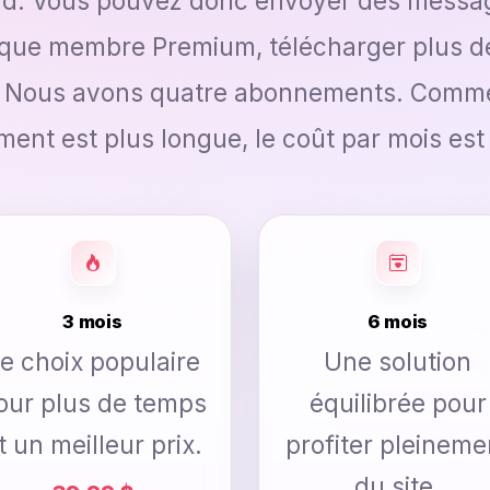
 Vous pouvez donc envoyer des messages
t que membre Premium, télécharger plus de
. Nous avons quatre abonnements. Comme
ent est plus longue, le coût par mois est
3 mois
6 mois
e choix populaire
Une solution
our plus de temps
équilibrée pour
t un meilleur prix.
profiter pleineme
du site.