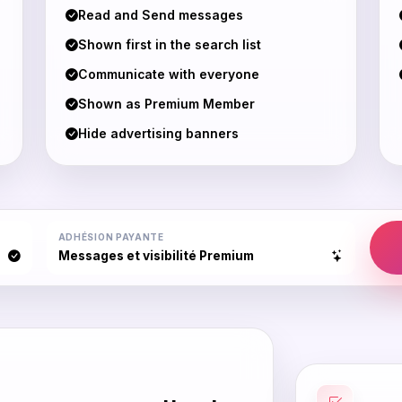
Read and Send messages
Shown first in the search list
Communicate with everyone
Shown as Premium Member
Hide advertising banners
ADHÉSION PAYANTE
Messages et visibilité Premium