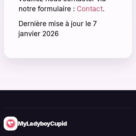
notre formulaire :
Contact
.
Dernière mise à jour le 7
janvier 2026
MyLadyboyCupid