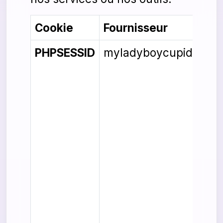
Cookie
Fournisseur
PHPSESSID
myladyboycupid.com