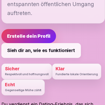
entspannten öffentlichen Umgang
auftreten.
Erstelle dein Profil
Sieh dir an, wie es funktioniert
Sicher
Klar
Respektvoll und hoffnungsvoll
Fundierte lokale Orientierung
Echt
Gegenseitige Mühe zählt
Du verdienst ein Dating-Erlebnis, das sich