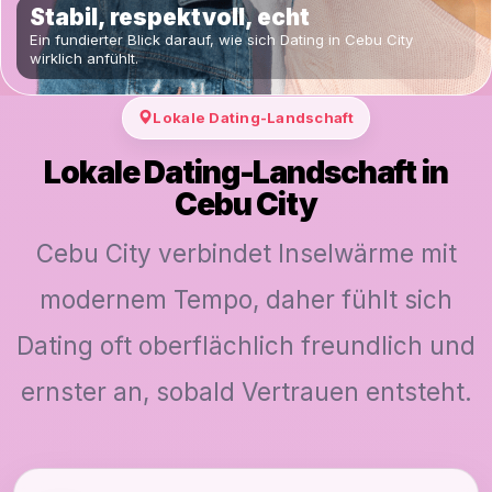
Stabil, respektvoll, echt
Ein fundierter Blick darauf, wie sich Dating in Cebu City
wirklich anfühlt.
Lokale Dating-Landschaft
Lokale Dating-Landschaft in
Cebu City
Cebu City verbindet Inselwärme mit
modernem Tempo, daher fühlt sich
Dating oft oberflächlich freundlich und
ernster an, sobald Vertrauen entsteht.