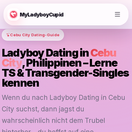
MyLadyboyCupid
Cebu City Dating-Guide
Ladyboy Dating in
Cebu
City
, Philippinen – Lerne
TS & Transgender-Singles
kennen
Wenn du nach Ladyboy Dating in Cebu
City suchst, dann jagst du
wahrscheinlich nicht dem Trubel
hinterher – du hoffst auf eine