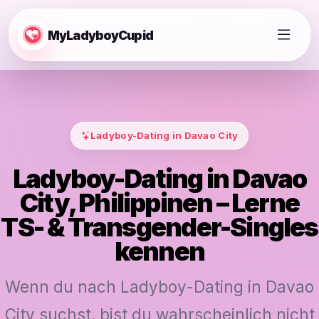
MyLadyboyCupid
Ladyboy-Dating in Davao City
Ladyboy-Dating in Davao
City, Philippinen – Lerne
TS- & Transgender-Singles
kennen
Wenn du nach Ladyboy-Dating in Davao
City suchst, bist du wahrscheinlich nicht