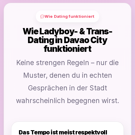
Wie Dating funktioniert
Wie Ladyboy- & Trans-
Dating in Davao City
funktioniert
Keine strengen Regeln – nur die
Muster, denen du in echten
Gesprächen in der Stadt
wahrscheinlich begegnen wirst.
Das Tempo ist meist respektvoll