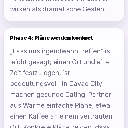
wirken als dramatische Gesten.
Phase 4: Pläne werden konkret
„Lass uns irgendwann treffen“ ist
leicht gesagt; einen Ort und eine
Zeit festzulegen, ist
bedeutungsvoll. In Davao City
machen gesunde Dating-Partner
aus Wärme einfache Pläne, etwa
einen Kaffee an einem vertrauten
Ort. Konkrete Pläne zeigen, dass