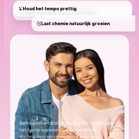
Houd het tempo prettig
Begin met doordachte berichten
Laat chemie natuurlijk groeien
Betekenisvol daten in Chiang Mai werkt vaak
het beste wanneer nieuwsgierigheid,
duidelijkheid en consistentie vóór een