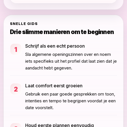
SNELLE GIDS
Drie slimme manieren om te beginnen
Schrijf als een echt persoon
1
Sla algemene openingszinnen over en noem
iets specifieks uit het profiel dat laat zien dat je
aandacht hebt gegeven.
Laat comfort eerst groeien
2
Gebruik een paar goede gesprekken om toon,
intenties en tempo te begrijpen voordat je een
date voorstelt.
Houd eerste plannen eenvoudig