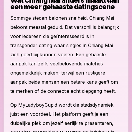
Wat Chiang Mai anders maakt dan
een meer gehaaste datingscene
Sommige steden belonen snelheid. Chiang Mai
beloont meestal geduld. Dat verschil is belangrijk
voor iedereen die geïnteresseerd is in
transgender dating waar singles in Chiang Mai
zich goed bij kunnen voelen. Een gehaaste
aanpak kan zelfs veelbelovende matches
ongemakkelijk maken, terwijl een rustigere
aanpak beide mensen een betere kans geeft om
te merken of de connectie echt diepgang heeft.
Op MyLadyboyCupid wordt die stadsdynamiek
juist een voordeel. Het platform geeft je een
duidelijke plek om jezelf eerlijk te presenteren,