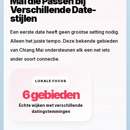
Mai die Passen bij
Verschillende Date-
stijlen
Een eerste date heeft geen grootse setting nodig.
Alleen het juiste tempo. Deze bekende gebieden
van Chiang Mai ondersteunen elk een net iets
ander soort connectie.
LOKALE FOCUS
6 gebieden
Echte wijken met verschillende
datingstemmingen