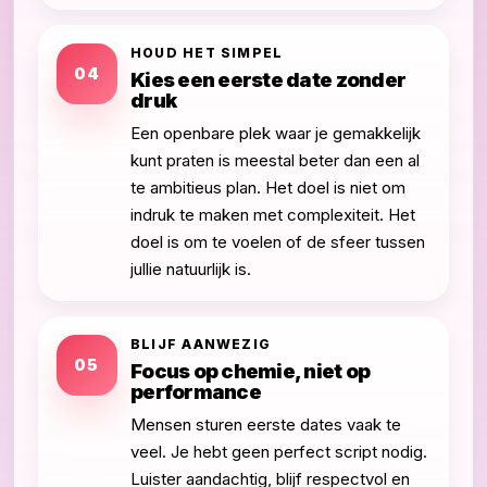
HOUD HET SIMPEL
04
Kies een eerste date zonder
druk
Een openbare plek waar je gemakkelijk
kunt praten is meestal beter dan een al
te ambitieus plan. Het doel is niet om
indruk te maken met complexiteit. Het
doel is om te voelen of de sfeer tussen
jullie natuurlijk is.
BLIJF AANWEZIG
05
Focus op chemie, niet op
performance
Mensen sturen eerste dates vaak te
veel. Je hebt geen perfect script nodig.
Luister aandachtig, blijf respectvol en