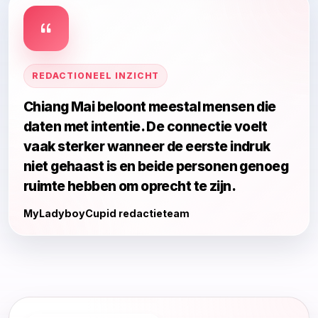
REDACTIONEEL INZICHT
Chiang Mai beloont meestal mensen die
daten met intentie. De connectie voelt
vaak sterker wanneer de eerste indruk
niet gehaast is en beide personen genoeg
ruimte hebben om oprecht te zijn.
MyLadyboyCupid redactieteam