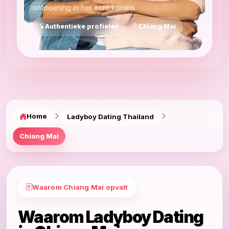
ontmoeting in het echt komen.
Authentieke profielen
Chiang Mai
Home
Ladyboy Dating Thailand
Chiang Mai
Waarom Chiang Mai opvalt
Waarom Ladyboy Dating