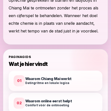
oprechte gesprekken te starten en ladyboys in
Chiang Mai te ontmoeten zonder het proces als
een cijferspel te behandelen. Wanneer het doel
echte chemie is in plaats van snelle aandacht,
werkt het tempo van de stad juist in je voordeel.
PAGINAGIDS
Wat je hier vindt
Waarom Chiang Mai werkt
01
Datingritme en lokale logica
Waarom online eerst helpt
02
Comfort vóór de ontmoeting