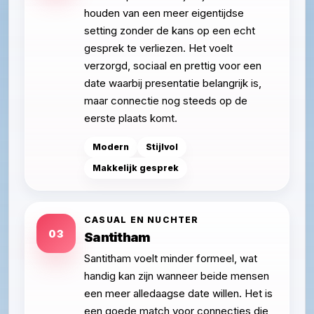
houden van een meer eigentijdse
setting zonder de kans op een echt
gesprek te verliezen. Het voelt
verzorgd, sociaal en prettig voor een
date waarbij presentatie belangrijk is,
maar connectie nog steeds op de
eerste plaats komt.
Modern
Stijlvol
Makkelijk gesprek
CASUAL EN NUCHTER
03
Santitham
Santitham voelt minder formeel, wat
handig kan zijn wanneer beide mensen
een meer alledaagse date willen. Het is
een goede match voor connecties die