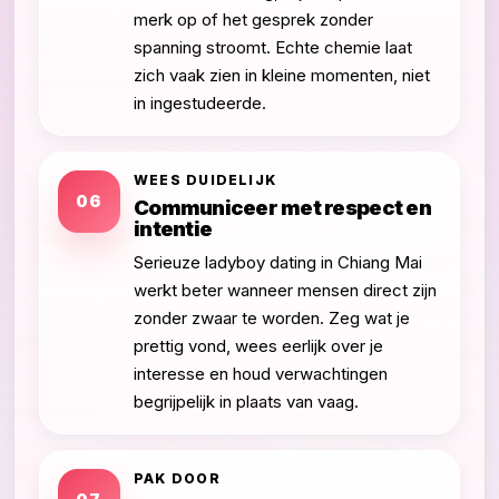
merk op of het gesprek zonder
spanning stroomt. Echte chemie laat
zich vaak zien in kleine momenten, niet
in ingestudeerde.
WEES DUIDELIJK
06
Communiceer met respect en
intentie
Serieuze ladyboy dating in Chiang Mai
werkt beter wanneer mensen direct zijn
zonder zwaar te worden. Zeg wat je
prettig vond, wees eerlijk over je
interesse en houd verwachtingen
begrijpelijk in plaats van vaag.
PAK DOOR