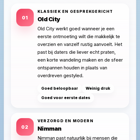
KLASSIEK EN GESPREKGERICHT
01
Old City
Old City werkt goed wanneer je een
eerste ontmoeting wilt die makkelijk te
overzien en vanzelf rustig aanvoelt. Het
past bij daters die liever echt praten,
een korte wandeling maken en de sfeer
ontspannen houden in plaats van
overdreven gestyled.
Goed beloopbaar
Weinig druk
Goed voor eerste dates
VERZORGD EN MODERN
02
Nimman
Nimman past natuurlijk bij mensen die