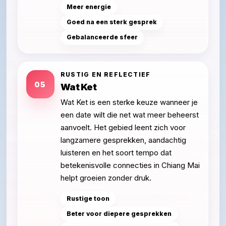
Meer energie
Goed na een sterk gesprek
Gebalanceerde sfeer
RUSTIG EN REFLECTIEF
05
Wat Ket
Wat Ket is een sterke keuze wanneer je
een date wilt die net wat meer beheerst
aanvoelt. Het gebied leent zich voor
langzamere gesprekken, aandachtig
luisteren en het soort tempo dat
betekenisvolle connecties in Chiang Mai
helpt groeien zonder druk.
Rustige toon
Beter voor diepere gesprekken