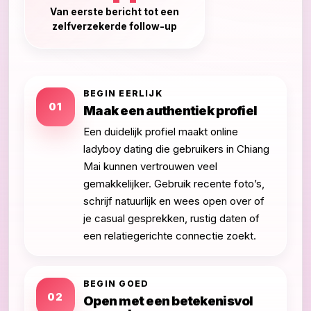
Van eerste bericht tot een
zelfverzekerde follow-up
BEGIN EERLIJK
01
Maak een authentiek profiel
Een duidelijk profiel maakt online
ladyboy dating die gebruikers in Chiang
Mai kunnen vertrouwen veel
gemakkelijker. Gebruik recente foto’s,
schrijf natuurlijk en wees open over of
je casual gesprekken, rustig daten of
een relatiegerichte connectie zoekt.
BEGIN GOED
02
Open met een betekenisvol