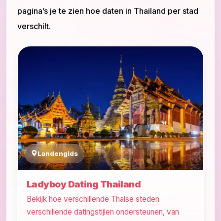
pagina’s je te zien hoe daten in Thailand per stad
verschilt.
Landengids
Ladyboy Dating Thailand
Bekijk hoe verschillende Thaise steden
verschillende datingstijlen ondersteunen, van