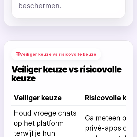
beschermen.
Veiliger keuze vs risicovolle keuze
Veiliger keuze vs risicovolle
keuze
Veiliger keuze
Risicovolle keu
Houd vroege chats
Ga meteen over
op het platform
privé-apps omd
terwijl je hun