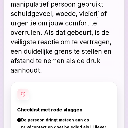
manipulatief persoon gebruikt
schuldgevoel, woede, vleierij of
urgentie om jouw comfort te
overrulen. Als dat gebeurt, is de
veiligste reactie om te vertragen,
een duidelijke grens te stellen en
afstand te nemen als de druk
aanhoudt.
Checklist met rode vlaggen
De persoon dringt meteen aan op
privécontact en doet beledigd als jij liever