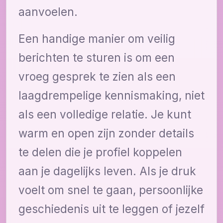
aanvoelen.
Een handige manier om veilig
berichten te sturen is om een
vroeg gesprek te zien als een
laagdrempelige kennismaking, niet
als een volledige relatie. Je kunt
warm en open zijn zonder details
te delen die je profiel koppelen
aan je dagelijks leven. Als je druk
voelt om snel te gaan, persoonlijke
geschiedenis uit te leggen of jezelf