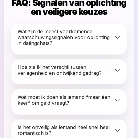
FAQ: Signalen van oplichting
en veiligere keuzes
Wat zijn de meest voorkomende
waarschuwingssignalen voor oplichting
in datingchats?
Hoe zie ik het verschil tussen
verlegenheid en ontwijkend gedrag?
Wat moet ik doen als iemand “maar één
keer” om geld vraagt?
Is het onveilig als iemand heel snel heel
romantisch is?