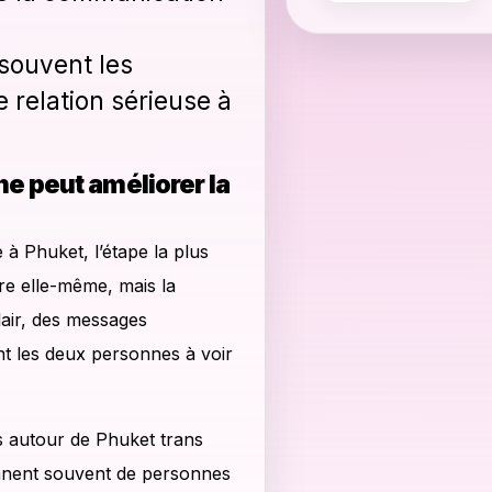
 souvent les
 relation sérieuse à
e peut améliorer la
à Phuket, l’étape la plus
re elle-même, mais la
lair, des messages
nt les deux personnes à voir
s autour de Phuket trans
ennent souvent de personnes