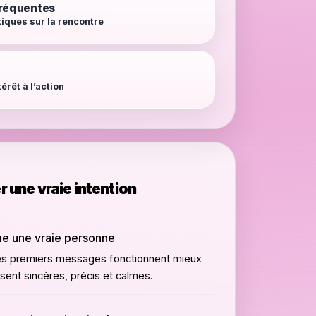
fréquentes
iques sur la rencontre
érêt à l’action
une vraie intention
e une vraie personne
 les premiers messages fonctionnent mieux
issent sincères, précis et calmes.