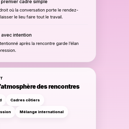
 premier cadre simple
roit où la conversation porte le rendez-
aisser le lieu faire tout le travail.
i avec intention
entionné après la rencontre garde l’élan
pression.
ET
l’atmosphère des rencontres
d
Cadres côtiers
ession
Mélange international