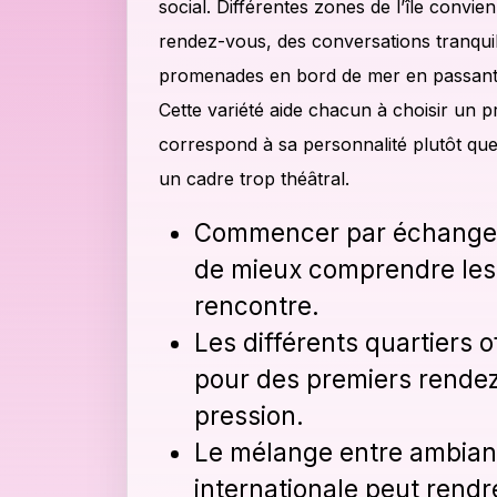
social. Différentes zones de l’île convien
rendez-vous, des conversations tranqui
promenades en bord de mer en passant p
Cette variété aide chacun à choisir un 
correspond à sa personnalité plutôt que
un cadre trop théâtral.
Commencer par échanger
de mieux comprendre les 
rencontre.
Les différents quartiers o
pour des premiers rende
pression.
Le mélange entre ambianc
internationale peut rend