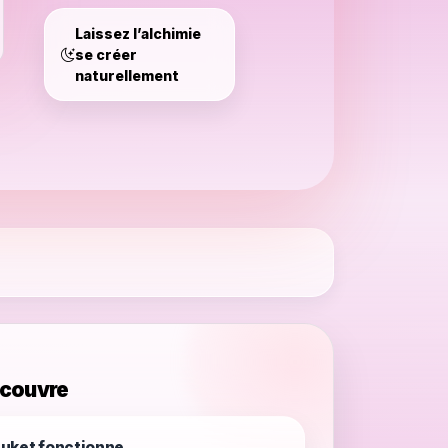
Thaïlande
Laissez l’alchimie
se créer
naturellement
 couvre
uket fonctionne