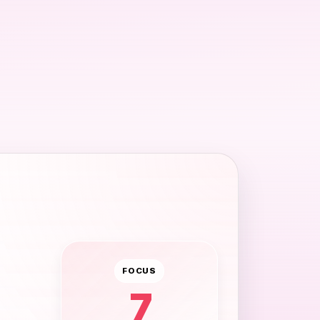
FOCUS
7