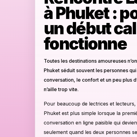
à Phuket : p
un début ca
fonctionne
Toutes les destinations amoureuses n’on
Phuket séduit souvent les personnes qui
conversation, le confort et un peu plus 
n’aille trop vite.
Pour beaucoup de lectrices et lecteurs,
Phuket est plus simple lorsque la premi
conversation en ligne paisible qui devie
seulement quand les deux personnes se se