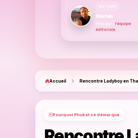
AUTEUR
Stefan
Relu par :
l’équipe
éditoriale
Accueil
Rencontre Ladyboy en Tha
Pourquoi Phuket se démarque
Rencontre 