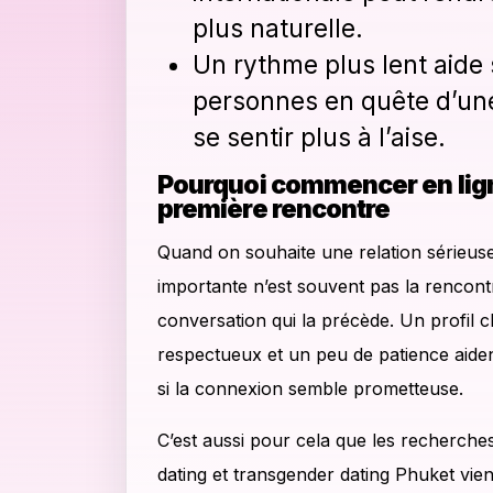
plus naturelle.
Un rythme plus lent aide
personnes en quête d’une
se sentir plus à l’aise.
Pourquoi commencer en lign
première rencontre
Quand on souhaite une relation sérieuse 
importante n’est souvent pas la rencont
conversation qui la précède. Un profil c
respectueux et un peu de patience aide
si la connexion semble prometteuse.
C’est aussi pour cela que les recherche
dating et transgender dating Phuket vi