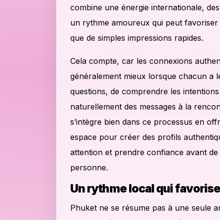
combine une énergie internationale, des 
un rythme amoureux qui peut favoriser u
que de simples impressions rapides.
Cela compte, car les connexions authen
généralement mieux lorsque chacun a l
questions, de comprendre les intentions 
naturellement des messages à la renco
s’intègre bien dans ce processus en of
espace pour créer des profils authenti
attention et prendre confiance avant de
personne.
Un rythme local qui favorise
Phuket ne se résume pas à une seule a