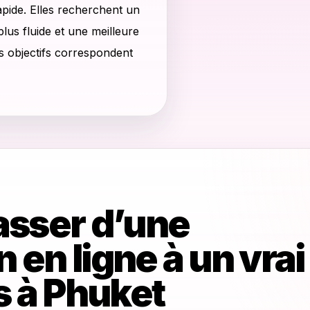
apide. Elles recherchent un
plus fluide et une meilleure
s objectifs correspondent
sser d’une
 en ligne à un vrai
 à Phuket