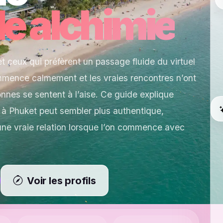
le alchimie
t ceux qui préfèrent un passage fluide du virtuel
ommence calmement et les vraies rencontres n’ont
onnes se sentent à l’aise. Ce guide explique
à Phuket peut sembler plus authentique,
une vraie relation lorsque l’on commence avec
Voir les profils