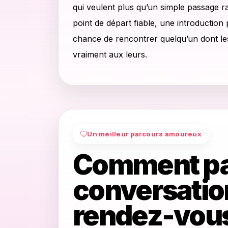
qui veulent plus qu’un simple passage r
point de départ fiable, une introduction 
chance de rencontrer quelqu’un dont le
vraiment aux leurs.
Un meilleur parcours amoureux
Comment pa
conversation
rendez-vous