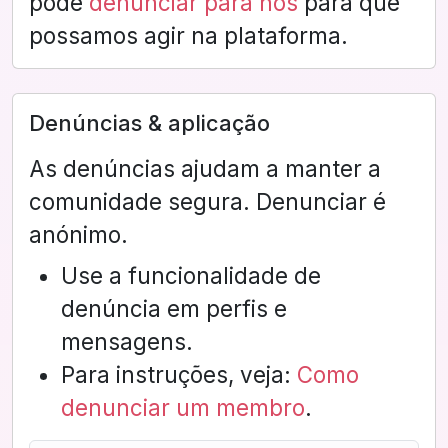
pode
denunciar para nós
para que
possamos agir na plataforma.
Denúncias & aplicação
As denúncias ajudam a manter a
comunidade segura. Denunciar é
anónimo.
Use a funcionalidade de
denúncia em perfis e
mensagens.
Para instruções, veja:
Como
denunciar um membro
.