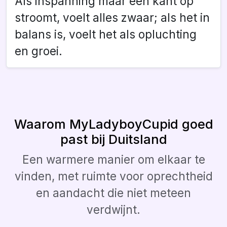
Als inspanning maar één kant op
stroomt, voelt alles zwaar; als het in
balans is, voelt het als opluchting
en groei.
Waarom MyLadyboyCupid goed
past bij Duitsland
Een warmere manier om elkaar te
vinden, met ruimte voor oprechtheid
en aandacht die niet meteen
verdwijnt.