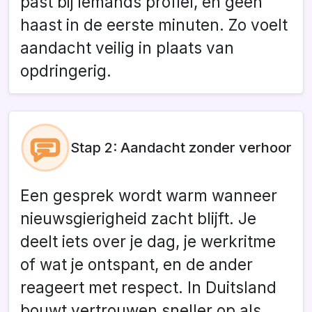
past bij iemands profiel, en geen
haast in de eerste minuten. Zo voelt
aandacht veilig in plaats van
opdringerig.
Stap 2: Aandacht zonder verhoor
Een gesprek wordt warm wanneer
nieuwsgierigheid zacht blijft. Je
deelt iets over je dag, je werkritme
of wat je ontspant, en de ander
reageert met respect. In Duitsland
bouwt vertrouwen sneller op als