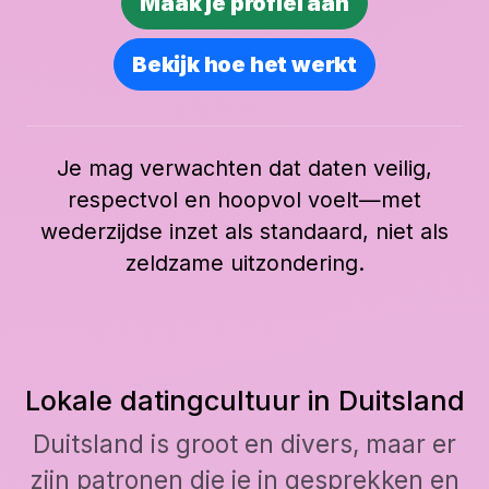
Maak je profiel aan
Bekijk hoe het werkt
Je mag verwachten dat daten veilig,
respectvol en hoopvol voelt—met
wederzijdse inzet als standaard, niet als
zeldzame uitzondering.
Lokale datingcultuur in Duitsland
Duitsland is groot en divers, maar er
zijn patronen die je in gesprekken en