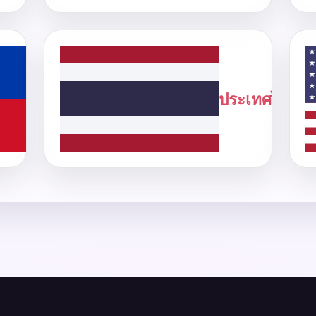
ฟิลิปปินส์
ประเทศไทย