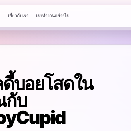
เกี่ยวกับเรา
เราทำงานอย่างไร
ลดี้บอยโสดใน
ณกับ
oyCupid