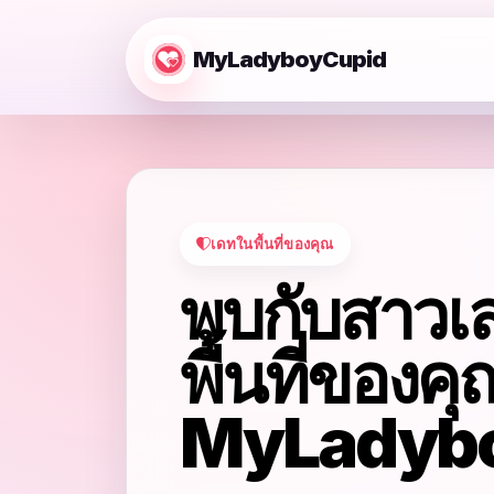
MyLadyboyCupid
เดทในพื้นที่ของคุณ
พบกับสาวเ
พื้นที่ของคุ
MyLadyb