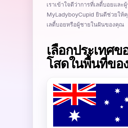
เราเข้าใจดีว่าการที่เลดี้บอยและผ
MyLadyboyCupid ยินดีช่วยให้คุ
เลดี้บอยหรือผู้ชายในฝันของคุณ
เลือกประเทศของ
โสดในพื้นที่ขอ