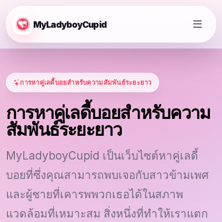
MyLadyboyCupid
การหาคู่เลดี้บอยสำหรับความสัมพันธ์ระยะยาว
การหาคู่เลดี้บอยสำหรับความ
สัมพันธ์ระยะยาว
MyLadyboyCupid เป็นเว็บไซต์หาคู่เลดี้
บอยที่ซึ่งคุณสามารถพบเจอกับสาวข้ามเพศ
และผู้ชายที่เคารพพวกเธอได้ในสภาพ
แวดล้อมที่เหมาะสม สิ่งหนึ่งที่ทำให้เราแตก