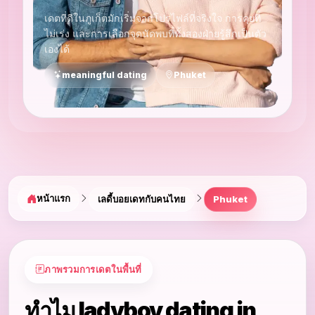
เดตที่ดีในภูเก็ตมักเริ่มจากโปรไฟล์ที่จริงใจ การคุยที่
ไม่เร่ง และการเลือกจุดนัดพบที่ทั้งสองฝ่ายรู้สึกเป็นตัว
เองได้
meaningful dating
Phuket
หน้าแรก
เลดี้บอยเดทกับคนไทย
Phuket
ภาพรวมการเดตในพื้นที่
ทำไม ladyboy dating in