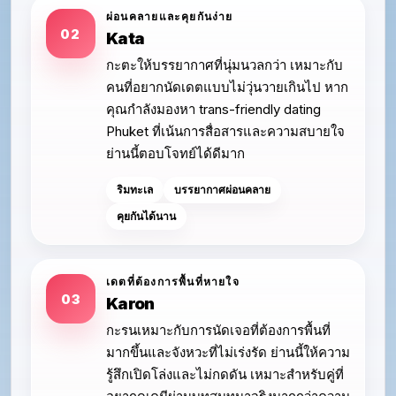
ผ่อนคลายและคุยกันง่าย
02
Kata
กะตะให้บรรยากาศที่นุ่มนวลกว่า เหมาะกับ
คนที่อยากนัดเดตแบบไม่วุ่นวายเกินไป หาก
คุณกำลังมองหา trans-friendly dating
Phuket ที่เน้นการสื่อสารและความสบายใจ
ย่านนี้ตอบโจทย์ได้ดีมาก
ริมทะเล
บรรยากาศผ่อนคลาย
คุยกันได้นาน
เดตที่ต้องการพื้นที่หายใจ
03
Karon
กะรนเหมาะกับการนัดเจอที่ต้องการพื้นที่
มากขึ้นและจังหวะที่ไม่เร่งรัด ย่านนี้ให้ความ
รู้สึกเปิดโล่งและไม่กดดัน เหมาะสำหรับคู่ที่