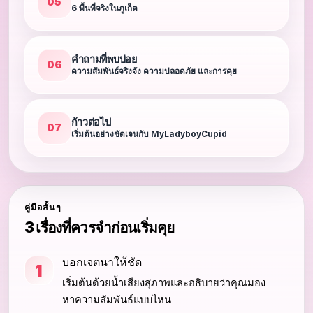
05
6 พื้นที่จริงในภูเก็ต
คำถามที่พบบ่อย
06
ความสัมพันธ์จริงจัง ความปลอดภัย และการคุย
ก้าวต่อไป
07
เริ่มต้นอย่างชัดเจนกับ MyLadyboyCupid
คู่มือสั้นๆ
3 เรื่องที่ควรจำก่อนเริ่มคุย
บอกเจตนาให้ชัด
1
เริ่มต้นด้วยน้ำเสียงสุภาพและอธิบายว่าคุณมอง
หาความสัมพันธ์แบบไหน