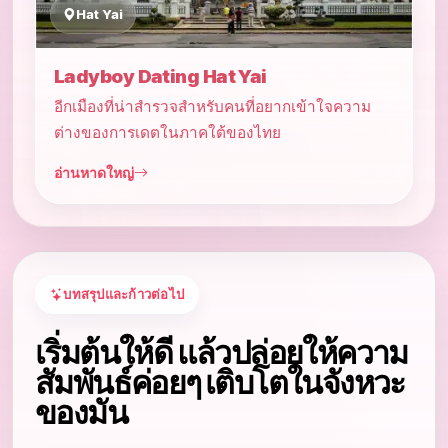
Hat Yai
Ladyboy Dating Hat Yai
อีกเมืองที่น่าสำรวจสำหรับคนที่อยากเข้าใจความ
ต่างของการเดตในภาคใต้ของไทย
อ่านหาดใหญ่
บทสรุปและก้าวต่อไป
เริ่มต้นให้ดี แล้วปล่อยให้ความ
สัมพันธ์ค่อยๆ เติบโตในจังหวะ
ของมัน