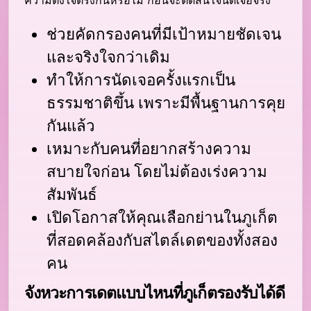
ช่วยคัดกรองคนที่มีเป้าหมายชัดเจน
และจริงใจกว่าเดิม
ทำให้การนัดเจอครั้งแรกเป็น
ธรรมชาติขึ้น เพราะมีพื้นฐานการคุย
กันแล้ว
เหมาะกับคนที่อยากสร้างความ
สบายใจก่อน โดยไม่ต้องเร่งความ
สัมพันธ์
เปิดโอกาสให้คุณเลือกย่านในภูเก็ต
ที่สอดคล้องกับสไตล์เดตของทั้งสอง
คน
จังหวะการเดตแบบไหนที่ภูเก็ตรองรับได้ดี