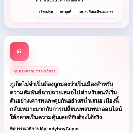
เรียบง่าย
สมดุลดี
เหมาะกับเคมีระยะยาว
มุมมองจากบรรณาธิการ
ภูเก็ตไม่จำเป็นต้องถูกมองว่าเป็นเมืองสำหรับ
ความสัมพันธ์ฉาบฉวยเสมอไป สำหรับคนที่เริ่ม
ต้นอย่างเคารพและคุยกันอย่างสม่ำเสมอ เมืองนี้
กลับเหมาะมากกับการเปลี่ยนบทสนทนาออนไลน์
ให้กลายเป็นความคุ้นเคยที่จับต้องได้จริง
ทีมบรรณาธิการ MyLadyboyCupid