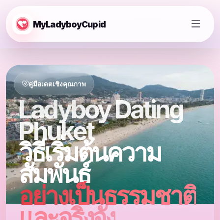
MyLadyboyCupid
คู่มือเดตเชิงคุณภาพ
Ladyboy Dating
Phuket
วิธีเริ่มต้นความ
สัมพันธ์
อย่างเป็นธรรมชาติ
และจริงจัง