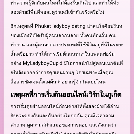
ทำความรู้จักกับคนใหม่ไม่ต้องรีบเกินไป และทำให้ทั้ง
สองฝ่ายมีพื้นที่พอจะดูว่าเคมีเข้ากันจริงหรือไม่
อีกเหตุผลที่ Phuket ladyboy dating น่าสนใจคือบริบท
ของเมืองที่เปิดรับผู้คนหลากหลาย ทั้งคนท้องถิ่น คน
ทำงาน และผู้คนจากต่างประเทศที่ใช้ชีวิตอยู่ที่นี่ในระยะ
สั้นหรือยาว ทำให้การเริ่มต้นสนทนาในแพลตฟอร์ม
อย่าง MyLadyboyCupid มีโอกาสนำไปสู่คอนเนกชันที่
จริงจังมากกว่าการคุยเล่นผ่านๆ โดยเฉพาะเมื่อคุณ
สื่อสารชัดเจนตั้งแต่ต้นว่าอยากรู้จักกันแบบไหน
เหตุผลที่การเริ่มต้นออนไลน์เวิร์กในภูเก็ต
การเริ่มคุยผ่านออนไลน์ก่อนช่วยให้ทั้งสองฝ่ายได้อ่าน
จังหวะของกันและกันอย่างไม่กดดัน คุณมีเวลาถาม
คำถาม ดูความสม่ำเสมอของการตอบ และสังเกตว่า
ความตั้งใจตรงกันหรือไม่ ก่อนจะตัดสินใจนัดเจอจริง