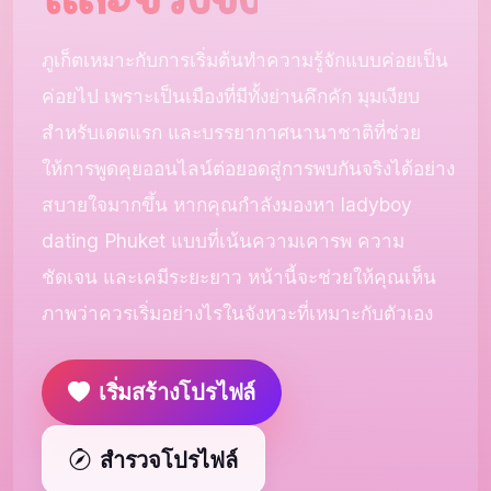
ภูเก็ตเหมาะกับการเริ่มต้นทำความรู้จักแบบค่อยเป็น
ค่อยไป เพราะเป็นเมืองที่มีทั้งย่านคึกคัก มุมเงียบ
สำหรับเดตแรก และบรรยากาศนานาชาติที่ช่วย
ให้การพูดคุยออนไลน์ต่อยอดสู่การพบกันจริงได้อย่าง
สบายใจมากขึ้น หากคุณกำลังมองหา ladyboy
dating Phuket แบบที่เน้นความเคารพ ความ
ชัดเจน และเคมีระยะยาว หน้านี้จะช่วยให้คุณเห็น
ภาพว่าควรเริ่มอย่างไรในจังหวะที่เหมาะกับตัวเอง
เริ่มสร้างโปรไฟล์
สำรวจโปรไฟล์