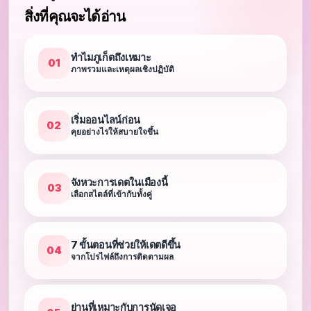
สิ่งที่คุณจะได้อ่าน
ทำไมภูเก็ตถึงเหมาะ
01
ภาพรวมและเหตุผลเชิงปฏิบัติ
เริ่มออนไลน์ก่อน
02
คุยอย่างไรให้สบายใจขึ้น
จังหวะการเดตในเมืองนี้
03
เลือกสไตล์ที่เข้ากับทั้งคู่
7 ขั้นตอนที่ช่วยให้เดตดีขึ้น
04
จากโปรไฟล์ถึงการติดตามผล
ย่านที่เหมาะกับการนัดเจอ