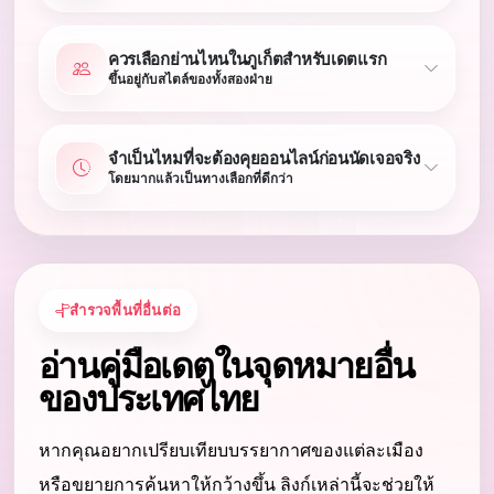
ควรเลือกย่านไหนในภูเก็ตสำหรับเดตแรก
ขึ้นอยู่กับสไตล์ของทั้งสองฝ่าย
จำเป็นไหมที่จะต้องคุยออนไลน์ก่อนนัดเจอจริง
โดยมากแล้วเป็นทางเลือกที่ดีกว่า
สำรวจพื้นที่อื่นต่อ
อ่านคู่มือเดตในจุดหมายอื่น
ของประเทศไทย
หากคุณอยากเปรียบเทียบบรรยากาศของแต่ละเมือง
หรือขยายการค้นหาให้กว้างขึ้น ลิงก์เหล่านี้จะช่วยให้