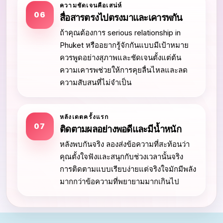
ความชัดเจนคือเสน่ห์
06
สื่อสารตรงไปตรงมาและเคารพกัน
ถ้าคุณต้องการ serious relationship in
Phuket หรืออยากรู้จักกันแบบมีเป้าหมาย
ควรพูดอย่างสุภาพและชัดเจนตั้งแต่ต้น
ความเคารพช่วยให้การคุยลื่นไหลและลด
ความสับสนที่ไม่จำเป็น
หลังเดตครั้งแรก
07
ติดตามผลอย่างพอดีและมีน้ำหนัก
หลังพบกันจริง ลองส่งข้อความที่สะท้อนว่า
คุณตั้งใจฟังและสนุกกับช่วงเวลานั้นจริง
การติดตามแบบเรียบง่ายแต่จริงใจมักมีพลัง
มากกว่าข้อความที่พยายามมากเกินไป