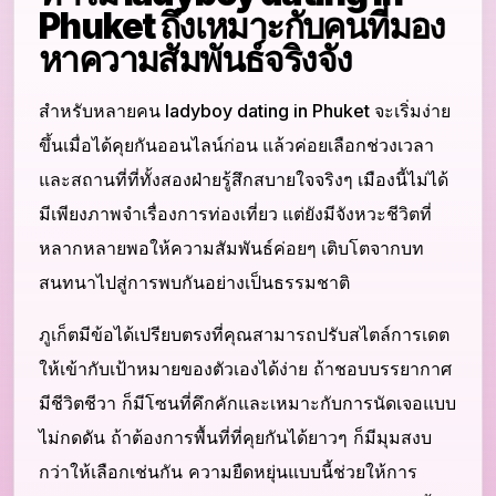
Phuket ถึงเหมาะกับคนที่มอง
หาความสัมพันธ์จริงจัง
สำหรับหลายคน ladyboy dating in Phuket จะเริ่มง่าย
ขึ้นเมื่อได้คุยกันออนไลน์ก่อน แล้วค่อยเลือกช่วงเวลา
และสถานที่ที่ทั้งสองฝ่ายรู้สึกสบายใจจริงๆ เมืองนี้ไม่ได้
มีเพียงภาพจำเรื่องการท่องเที่ยว แต่ยังมีจังหวะชีวิตที่
หลากหลายพอให้ความสัมพันธ์ค่อยๆ เติบโตจากบท
สนทนาไปสู่การพบกันอย่างเป็นธรรมชาติ
ภูเก็ตมีข้อได้เปรียบตรงที่คุณสามารถปรับสไตล์การเดต
ให้เข้ากับเป้าหมายของตัวเองได้ง่าย ถ้าชอบบรรยากาศ
มีชีวิตชีวา ก็มีโซนที่คึกคักและเหมาะกับการนัดเจอแบบ
ไม่กดดัน ถ้าต้องการพื้นที่ที่คุยกันได้ยาวๆ ก็มีมุมสงบ
กว่าให้เลือกเช่นกัน ความยืดหยุ่นแบบนี้ช่วยให้การ