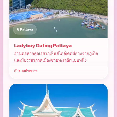
Pattaya
Ladyboy Dating Pattaya
อ่านต่อหากคุณอยากเห็นสไตล์เดตที่ต่างจากภูเก็ต
และมีบรรยากาศเมืองชายทะเลอีกแบบหนึ่ง
สำรวจพัทยา