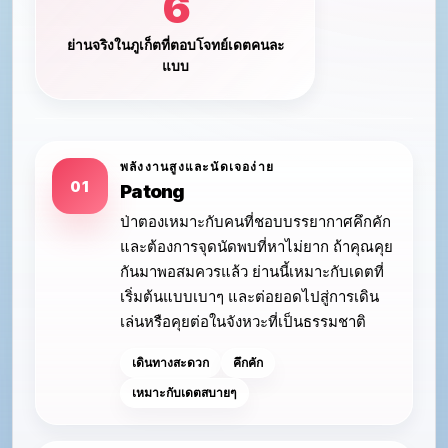
6
ย่านจริงในภูเก็ตที่ตอบโจทย์เดตคนละ
แบบ
พลังงานสูงและนัดเจอง่าย
01
Patong
ป่าตองเหมาะกับคนที่ชอบบรรยากาศคึกคัก
และต้องการจุดนัดพบที่หาไม่ยาก ถ้าคุณคุย
กันมาพอสมควรแล้ว ย่านนี้เหมาะกับเดตที่
เริ่มต้นแบบเบาๆ และต่อยอดไปสู่การเดิน
เล่นหรือคุยต่อในจังหวะที่เป็นธรรมชาติ
เดินทางสะดวก
คึกคัก
เหมาะกับเดตสบายๆ