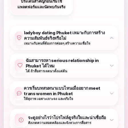
ประเด็นสำคัญก่อนเริ่มใช้
แพลตฟอร์มและนัดพบกันจริง
ladyboy dating Phuket เหมาะกับการสร้าง
ความสัมพันธ์จริงหรือไม่
เหมาะกับคนที่ต้องการค่อยๆ สร้างความเชื่อใจ
ฉันสามารถหา serious relationship in
Phuket ได้ไหม
ได้ ถ้าสื่อสารเจตนาตั้งแต่ต้น
ควรเริ่มบทสนทนาแบบไหนเมื่ออยาก meet
trans women in Phuket
ให้สุภาพ เฉพาะเจาะจง และจริงใจ
จะดูอย่างไรว่าโปรไฟล์ดูจริงใจและน่าเชื่อถือ
สังเกตความสอดคล้องและจังหวะการสื่อสาร