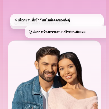
เลือกย่านที่เข้ากับสไตล์เดตของทั้งคู่
เริ่มจากบทสนทนาที่มีเจตนาชัดเจน
ค่อยๆ สร้างความสบายใจก่อนนัดเจอ