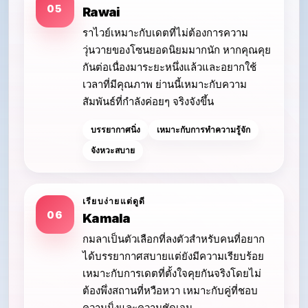
05
Rawai
ราไวย์เหมาะกับเดตที่ไม่ต้องการความ
วุ่นวายของโซนยอดนิยมมากนัก หากคุณคุย
กันต่อเนื่องมาระยะหนึ่งแล้วและอยากใช้
เวลาที่มีคุณภาพ ย่านนี้เหมาะกับความ
สัมพันธ์ที่กำลังค่อยๆ จริงจังขึ้น
บรรยากาศนิ่ง
เหมาะกับการทำความรู้จัก
จังหวะสบาย
เรียบง่ายแต่ดูดี
06
Kamala
กมลาเป็นตัวเลือกที่ลงตัวสำหรับคนที่อยาก
ได้บรรยากาศสบายแต่ยังมีความเรียบร้อย
เหมาะกับการเดตที่ตั้งใจคุยกันจริงโดยไม่
ต้องพึ่งสถานที่หวือหวา เหมาะกับคู่ที่ชอบ
ความนิ่งและความชัดเจน